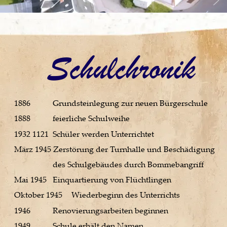
1886 
Grundsteinlegung zur neuen Bürgerschule 
1888 
feierliche Schulweihe 
1932 1121 
Schüler werden Unterrichtet 
März 1945 Zerstörung der Turnhalle und Beschädigung 
des Schulgebäudes durch Bommebangriff 
Mai 1945 
Einquartierung von Flüchtlingen 
Oktober 1945 
Wiederbeginn des Unterrichts 
1946 
Renovierungsarbeiten beginnen 
1949 
Schule erhält den Namen 