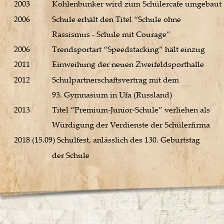
2003 
Kohlenbunker wird zum Schülercafe umgebaut 
2006 
Schule erhält den Titel “Schule ohne 
Rassismus - Schule mit Courage” 
2006 
Trendsportart “Speedstacking” hält einzug 
2011 
Einweihung der neuen Zweifeldsporthalle 
2012 
Schulpartnerschaftsvertrag mit dem 
93. Gymnasium in Ufa (Russland) 
2013 
Titel “Premium-Junior-Schule” verliehen als 
Würdigung der Verdienste der Schülerfirma 
2018 (15.09) Schulfest, anlässlich des 130. Geburtstag 
der Schule 