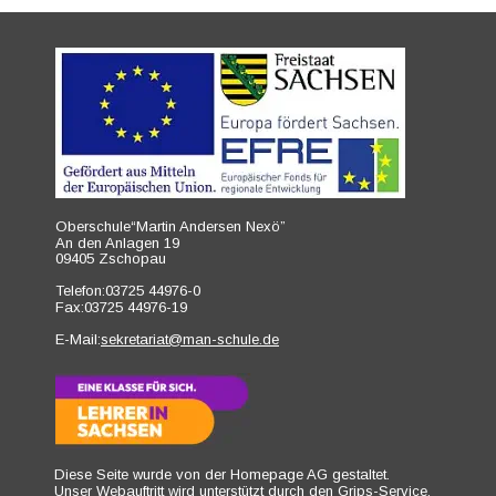
Oberschule“Martin Andersen Nexö”
An den Anlagen 19
09405 Zschopau
Telefon:03725 44976-0
Fax:03725 44976-19
E-Mail:
sekretariat@man-schule.de
Diese Seite wurde von der Homepage AG gestaltet.
Unser Webauftritt wird unterstützt durch den 
Grips-Service
.