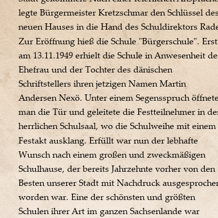
legte Bürgermeister Kretzschmar den Schlüssel des
neuen Hauses in die Hand des Schuldirektors Rade
Zur Eröffnung hieß die Schule "Bürgerschule". Erst
am 13.11.1949 erhielt die Schule in Anwesenheit de
Ehefrau und der Tochter des dänischen 
Schriftstellers ihren jetzigen Namen Martin 
Andersen Nexö. Unter einem Segensspruch öffnete
man die Tür und geleitete die Festteilnehmer in de
herrlichen Schulsaal, wo die Schulweihe mit einem
Festakt ausklang. Erfüllt war nun der lebhafte 
Wunsch nach einem großen und zweckmäßigen 
Schulhause, der bereits Jahrzehnte vorher von den 
Besten unserer Stadt mit Nachdruck ausgesproche
worden war. Eine der schönsten und größten 
Schulen ihrer Art im ganzen Sachsenlande war 