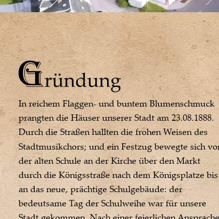
In reichem Flaggen- und buntem Blumenschmuck 
prangten die Häuser unserer Stadt am 23.08.1888. 
Durch die Straßen hallten die frohen Weisen des 
Stadtmusikchors; und ein Festzug bewegte sich vo
der alten Schule an der Kirche über den Markt 
durch die Königsstraße nach dem Königsplatze bis
an das neue, prächtige Schulgebäude: der 
bedeutsame Tag der Schulweihe war für unsere 
Stadt gekommen. Nach einer feierlichen Ansprache