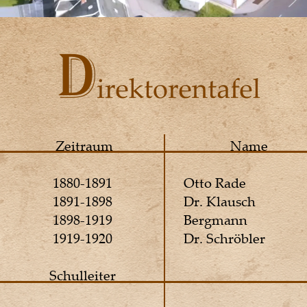
 Zeitraum 
Name 
1880-1891 
Otto Rade 
1891-1898 
Dr. Klausch 
1898-1919 
Bergmann 
1919-1920 
Dr. Schröbler 
Schulleiter 