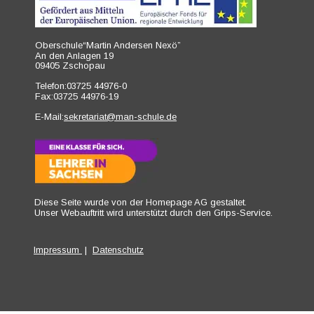
Oberschule“Martin Andersen Nexö”
An den Anlagen 19
09405 Zschopau
Telefon:03725 44976-0
Fax:03725 44976-19
E-Mail:
sekretariat@man-schule.de
Diese Seite wurde von der Homepage AG gestaltet.
Unser Webauftritt wird unterstützt durch den 
Grips-Service
.
Impressum
 |  
Datenschutz